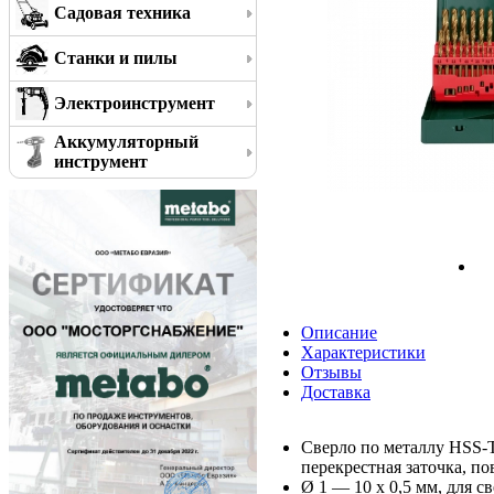
Садовая техника
Станки и пилы
Электроинструмент
Аккумуляторный
инструмент
Описание
Характеристики
Отзывы
Доставка
Сверло по металлу HSS-T
перекрестная заточка, по
Ø 1 — 10 x 0,5 мм, для 