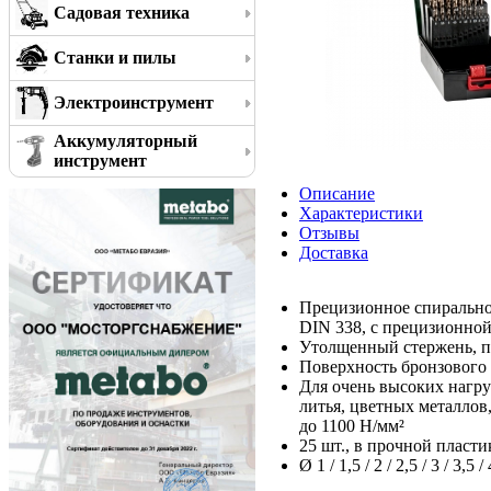
Садовая техника
Станки и пилы
Электроинструмент
Аккумуляторный
инструмент
Описание
Характеристики
Отзывы
Доставка
Прецизионное спирально
DIN 338, с прецизионно
Утолщенный стержень, пер
Поверхность бронзового 
Для очень высоких нагру
литья, цветных металлов
до 1100 Н/мм²
25 шт., в прочной пласти
Ø 1 / 1,5 / 2 / 2,5 / 3 / 3,5 /