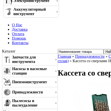
Электроинструмент
Аккумуляторный
инструмент
О Нас
Доставка
Оплата
Помощь
Контакты
Каталог
Главная
»
Принадлежности
»
С
Запчасти для
сплав)
» Кассета со сверлами 
инструмента
Насосы и насосные
Кассета со св
станции
Пневмоинструмент
Принадлежности
Пылесосы и
пылеудаление