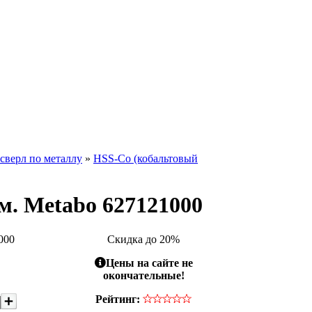
сверл по металлу
»
HSS-Co (кобальтовый
м. Metabo 627121000
000
Скидка до 20%
Цены на сайте не
окончательные!
Рейтинг: