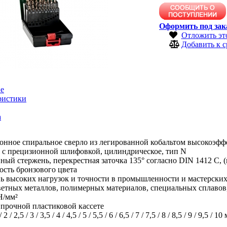
Оформить под зак
Отложить эт
Добавить к 
е
ристики
а
онное спиральное сверло из легированной кобальтом высокоэфф
, с прецизионной шлифовкой, цилиндрическое, тип N
ый стержень, перекрестная заточка 135° согласно DIN 1412 C, (
сть бронзового цвета
ь высоких нагрузок и точности в промышленности и мастерских.
ветных металлов, полимерных материалов, специальных сплавов,
Н/мм²
в прочной пластиковой кассете
 2 / 2,5 / 3 / 3,5 / 4 / 4,5 / 5 / 5,5 / 6 / 6,5 / 7 / 7,5 / 8 / 8,5 / 9 / 9,5 / 10