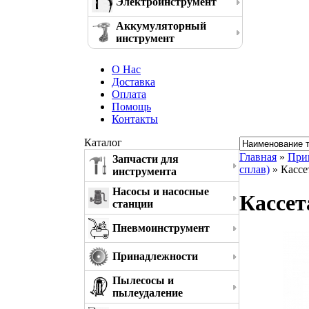
Электроинструмент
Аккумуляторный
инструмент
О Нас
Доставка
Оплата
Помощь
Контакты
Каталог
Главная
»
При
Запчасти для
сплав)
» Кассе
инструмента
Насосы и насосные
Кассет
станции
Пневмоинструмент
Принадлежности
Пылесосы и
пылеудаление