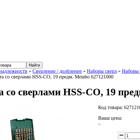
надлежности
»
Сверление / долбление
»
Наборы сверл
»
Наборы 
та со сверлами HSS-CO, 19 предм. Metabo 627121000
а со сверлами HSS-CO, 19 пред
Код товара:
627121
Ваша цена:
–