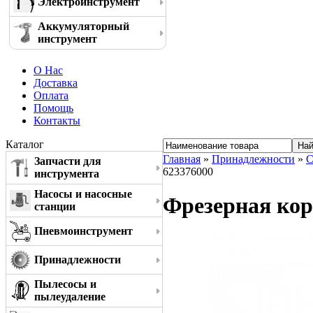
Электроинструмент
Аккумуляторный
инструмент
О Нас
Доставка
Оплата
Помощь
Контакты
Каталог
Главная
»
Принадлежности
»
С
Запчасти для
623376000
инструмента
Насосы и насосные
Фрезерная кор
станции
Пневмоинструмент
Принадлежности
Пылесосы и
пылеудаление