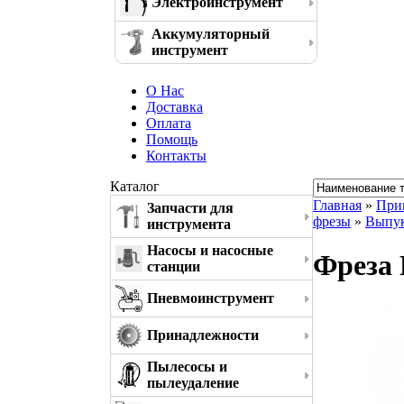
Электроинструмент
Аккумуляторный
инструмент
О Нас
Доставка
Оплата
Помощь
Контакты
Каталог
Главная
»
При
Запчасти для
фрезы
»
Выпук
инструмента
Насосы и насосные
Фреза 
станции
Пневмоинструмент
Принадлежности
Пылесосы и
пылеудаление