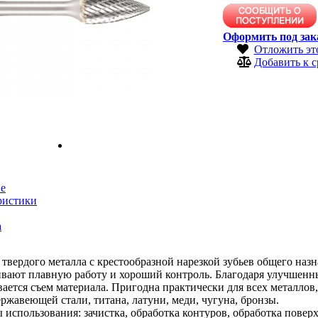
Оформить под зак
Отложить эт
Добавить к 
е
ристики
а
 твердого металла с крестообразной нарезкой зубьев общего наз
ивают плавную работу и хороший контроль. Благодаря улучшен
ается съем материала. Пригодна практически для всех металлов,
ержавеющей стали, титана, латуни, меди, чугуна, бронзы.
использования: зачистка, обработка контуров, обработка повер