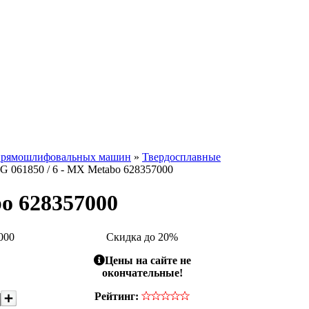
прямошлифовальных машин
»
Твердосплавные
G 061850 / 6 - MX Metabo 628357000
o 628357000
000
Скидка до 20%
Цены на сайте не
окончательные!
Рейтинг: