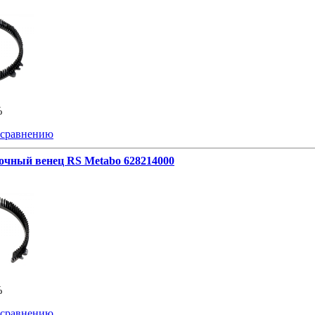
%
 сравнению
очный венец RS Metabo 628214000
%
 сравнению