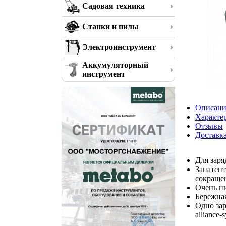
Садовая техника
Станки и пилы
Электроинструмент
Аккумуляторный
инструмент
Описани
Характе
Отзывы
Доставк
Для заря
Запатент
сокраще
Очень н
Бережна
Одно зар
alliance-