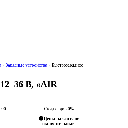
а
»
Зарядные устройства
» Быстрозарядное
12–36 В, «AIR
000
Скидка до 20%
Цены на сайте не
окончательные!