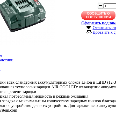
Оформить под зак
Отложить эт
Добавить к 
е
ристики
а
дки всех слайдерных аккумуляторных блоков Li-Ion и LiHD (12-3
ованная технология зарядки AIR COOLED: охлаждение аккумуля
ния времени зарядки
изкая потребляемая мощность в режиме ожидания
я зарядка с максимальным количеством зарядных циклов благод
ядное устройство для всех устройств. Для зарядки всех аккумул
system.com