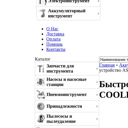
Электроинструмент
Аккумуляторный
инструмент
О Нас
Доставка
Оплата
Помощь
Контакты
Каталог
Главная
»
Акк
Запчасти для
устройство A
инструмента
Насосы и насосные
Быстро
станции
COOLE
Пневмоинструмент
Принадлежности
Пылесосы и
пылеудаление