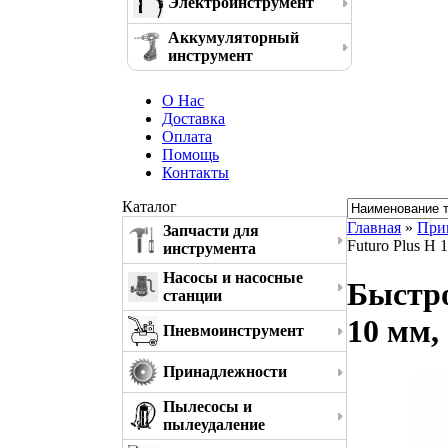
Электроинструмент
Аккумуляторный
инструмент
О Нас
Доставка
Оплата
Помощь
Контакты
Каталог
Главная
»
При
Запчасти для
Futuro Plus H 
инструмента
Насосы и насосные
Быстро
станции
10 мм,
Пневмоинструмент
Принадлежности
Пылесосы и
пылеудаление