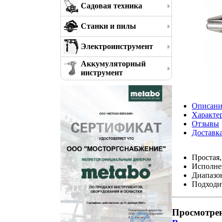
Садовая техника
Станки и пилы
Электроинструмент
Аккумуляторный
инструмент
Описани
Характе
Отзывы
Доставк
Простая,
Исполнен
Диапазон
Подходит
Просмотре