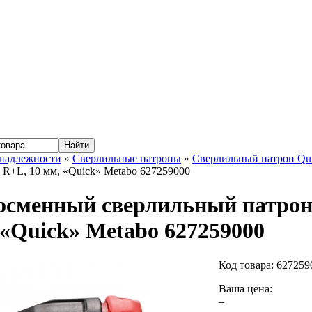
надлежности
»
Сверлильные патроны
»
Сверлильный патрон Qu
1 R+L, 10 мм, «Quick» Metabo 627259000
сменный сверлильный патрон 
 «Quick» Metabo 627259000
Код товара:
627259
Ваша цена:
–