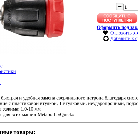
Оформить под зак
Отложить эт
Добавить к 
е
ристики
а
 быстрая и удобная замена сверлильного патрона благодаря сист
ие с пластиковой втулкой, 1-втулковый, неударопрочный, подхо
 зажима: 1,0-10 мм
 для всех машин Metabo L «Quick»
нные товары: