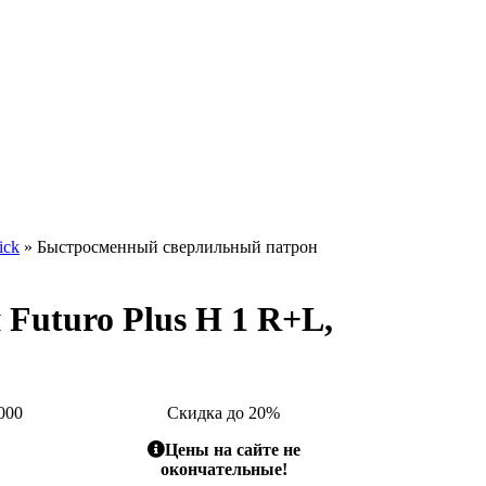
ick
» Быстросменный сверлильный патрон
Futuro Plus H 1 R+L,
000
Скидка до 20%
Цены на сайте не
окончательные!