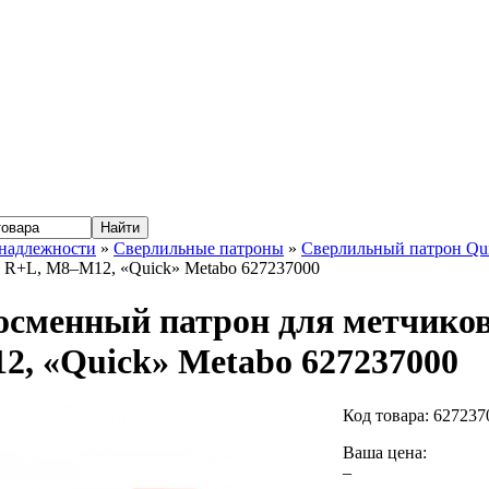
надлежности
»
Сверлильные патроны
»
Сверлильный патрон Qu
 1 R+L, M8–M12, «Quick» Metabo 627237000
сменный патрон для метчиков 
, «Quick» Metabo 627237000
Код товара:
627237
Ваша цена:
–