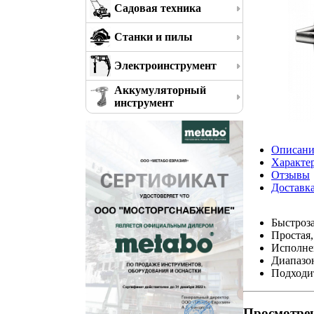
Садовая техника
Станки и пилы
Электроинструмент
Аккумуляторный
инструмент
Описани
Характе
Отзывы
Доставк
Быстроз
Простая,
Исполнен
Диапазон
Подходит
Просмотре