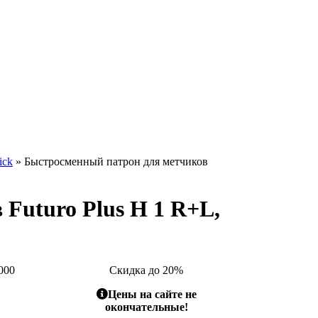
ick
» Быстросменный патрон для метчиков
Futuro Plus H 1 R+L,
000
Скидка до 20%
Цены на сайте не
окончательные!