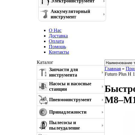
Электроинструмент
Аккумуляторный
инструмент
О Нас
Доставка
Оплата
Помощь
Контакты
Каталог
Главная
»
При
Запчасти для
Futuro Plus H
инструмента
Насосы и насосные
Быстро
станции
M8–M12
Пневмоинструмент
Принадлежности
Пылесосы и
пылеудаление