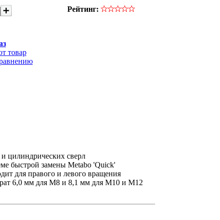
Рейтинг:
аз
от товар
сравнению
 и цилиндрических сверл
еме быстрой замены Metabo 'Quick'
дит для правого и левого вращения
рат 6,0 мм для M8 и 8,1 мм для M10 и М12