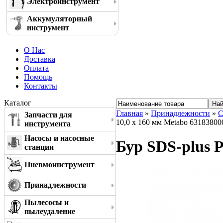
Электроинструмент
Аккумуляторный
инструмент
О Нас
Доставка
Оплата
Помощь
Контакты
Каталог
Главная
»
Принадлежности
»
С
Запчасти для
10,0 x 160 мм Metabo 63183800
инструмента
Насосы и насосные
Бур SDS-plus P
станции
Пневмоинструмент
Принадлежности
Пылесосы и
пылеудаление