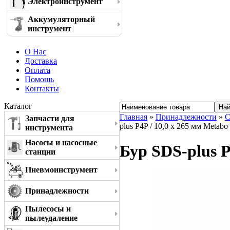
Электроинструмент
Аккумуляторный
инструмент
О Нас
Доставка
Оплата
Помощь
Контакты
Каталог
Главная
»
Принадлежности
»
С
Запчасти для
plus P4P / 10,0 x 265 мм Metab
инструмента
Насосы и насосные
Бур SDS-plus P
станции
Пневмоинструмент
Принадлежности
Пылесосы и
пылеудаление