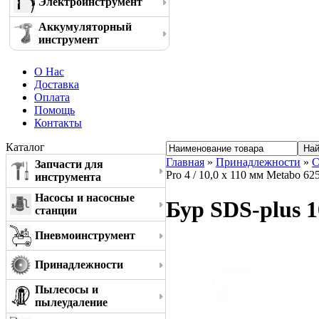
Электроинструмент
Аккумуляторный
инструмент
О Нас
Доставка
Оплата
Помощь
Контакты
Каталог
Главная
»
Принадлежности
»
С
Запчасти для
Pro 4 / 10,0 x 110 мм Metabo 6
инструмента
Насосы и насосные
Бур SDS-plus 1
станции
Пневмоинструмент
Принадлежности
Пылесосы и
пылеудаление