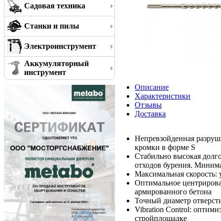
Садовая техника
Станки и пилы
Электроинструмент
Аккумуляторный
инструмент
Описание
Характеристики
Отзывы
Доставка
Непревзойденная разруши
кромки в форме S
Стабильно высокая долго
отходов бурения. Миним
Максимальная скорость:
Оптимальное центрирова
армированного бетона
Точный диаметр отверст
Vibration Control: опти
стройплощадке