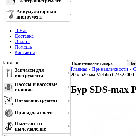
Электроинструмент
Аккумуляторный
инструмент
О Нас
Доставка
Оплата
Помощь
Контакты
Каталог
Главная
»
Принадлежности
»
С
Запчасти для
20 x 520 мм Metabo 623322000
инструмента
Насосы и насосные
Бур SDS-max Pr
станции
Пневмоинструмент
Принадлежности
Пылесосы и
пылеудаление