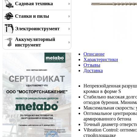
Садовая техника
Станки и пилы
Электроинструмент
Аккумуляторный
инструмент
Описание
Характеристики
Отзывы
Доставка
Непревзойденная разруши
кромки в форме S
Стабильно высокая долго
отходов бурения. Миним
Максимальная скорость:
Оптимальное центрирова
армированного бетона
Точный диаметр отверст
Vibration Control: опти
стройплощадке