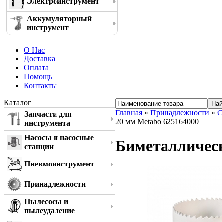
Электроинструмент
Аккумуляторный
инструмент
О Нас
Доставка
Оплата
Помощь
Контакты
Каталог
Главная
»
Принадлежности
»
С
Запчасти для
20 мм Metabo 625164000
инструмента
Насосы и насосные
Биметаллическ
станции
Пневмоинструмент
Принадлежности
Пылесосы и
пылеудаление