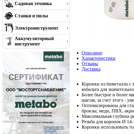
Садовая техника
Станки и пилы
Электроинструмент
Аккумуляторный
инструмент
Описание
Характеристики
Отзывы
Доставка
Коронки из биметалла с
кобальта для значительн
Более быстрое и более м
шагом, за счет этого - 
Оптимизированы для стал
бронзы, меди, ПВХ, акрил
Максимальная глубина ре
Резьба для коронок Ø 14–
Коронки использовать т