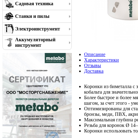
Садовая техника
Станки и пилы
Электроинструмент
Аккумуляторный
инструмент
Описание
Характеристики
Отзывы
Доставка
Коронки из биметалла с
кобальта для значительн
Более быстрое и более м
шагом, за счет этого - 
Оптимизированы для стал
бронзы, меди, ПВХ, акрил
Максимальная глубина ре
Резьба для коронок Ø 14–
Коронки использовать т