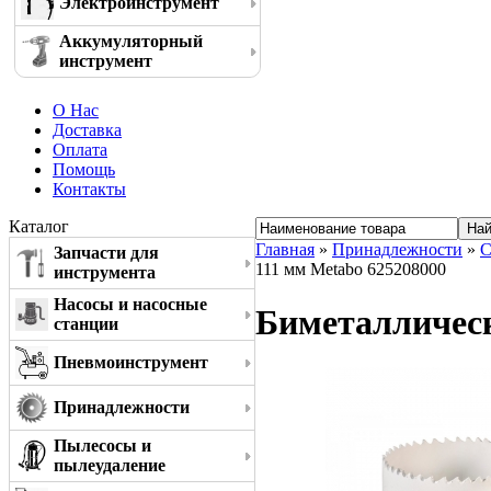
Электроинструмент
Аккумуляторный
инструмент
О Нас
Доставка
Оплата
Помощь
Контакты
Каталог
Главная
»
Принадлежности
»
С
Запчасти для
111 мм Metabo 625208000
инструмента
Насосы и насосные
Биметаллическ
станции
Пневмоинструмент
Принадлежности
Пылесосы и
пылеудаление