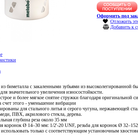
Оформить под зак
Отложить эт
Добавить к 
е
ристики
а
 из биметалла с закаленными зубьями из высоколегированной б
 для значительного увеличения износостойкости.
строе и более мягкое снятие стружки благодаря оригинальной с
а счет этого - уменьшение вибрации
рованы для стального литья и серого чугуна, нержавеющей ста
меди, ПВХ, акрилового стекла, дерева.
ьная глубина реза около 35 мм
ля коронок Ø 14–30 мм: 1/2'-20 UNF, резьба для коронок Ø 32–152
 использовать только с соответствующим установочным хвостов