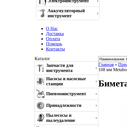
Электроинструмент
Аккумуляторный
инструмент
О Нас
Доставка
Оплата
Помощь
Контакты
Каталог
Главная
»
При
Запчасти для
108 мм Metabo
инструмента
Насосы и насосные
Бимета
станции
Пневмоинструмент
Принадлежности
Пылесосы и
пылеудаление