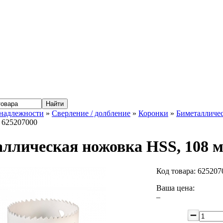
надлежности
»
Сверление / долбление
»
Коронки
»
Биметалличе
 625207000
ллическая ножовка HSS, 108 м
Код товара:
625207
Ваша цена:
–