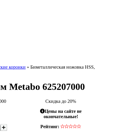
ские коронки
» Биметаллическая ножовка HSS,
м Metabo 625207000
000
Скидка до 20%
Цены на сайте не
окончательные!
Рейтинг: