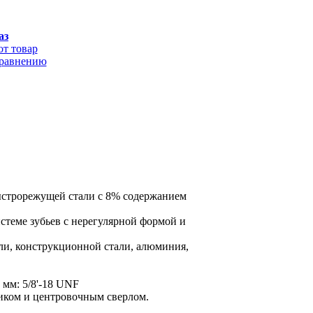
аз
от товар
сравнению
ыстрорежущей стали с 8% содержанием
истеме зубьев с нерегулярной формой и
ли, конструкционной стали, алюминия,
 мм: 5/8'-18 UNF
иком и центровочным сверлом.