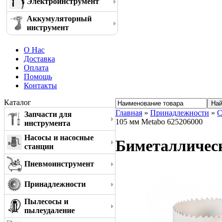
Электроинструмент
Аккумуляторный
инструмент
О Нас
Доставка
Оплата
Помощь
Контакты
Каталог
Главная
»
Принадлежности
»
С
Запчасти для
105 мм Metabo 625206000
инструмента
Насосы и насосные
Биметаллическ
станции
Пневмоинструмент
Принадлежности
Пылесосы и
пылеудаление