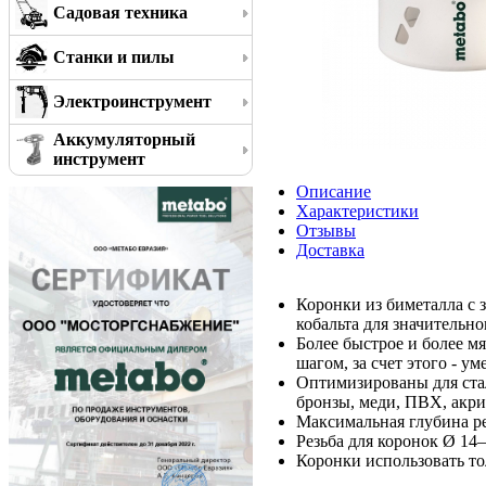
Садовая техника
Станки и пилы
Электроинструмент
Аккумуляторный
инструмент
Описание
Характеристики
Отзывы
Доставка
Коронки из биметалла с
кобальта для значительн
Более быстрое и более м
шагом, за счет этого - 
Оптимизированы для стал
бронзы, меди, ПВХ, акрил
Максимальная глубина ре
Резьба для коронок Ø 14–
Коронки использовать т