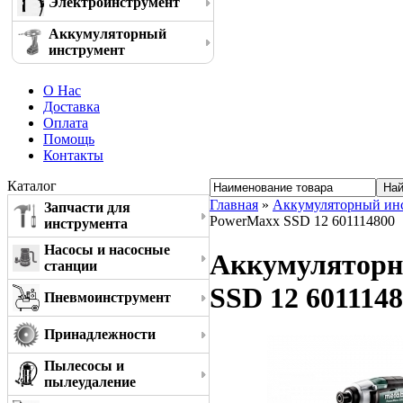
Электроинструмент
Аккумуляторный
инструмент
О Нас
Доставка
Оплата
Помощь
Контакты
Каталог
Главная
»
Аккумуляторный ин
Запчасти для
PowerMaxx SSD 12 601114800
инструмента
Насосы и насосные
Аккумуляторн
станции
SSD 12 601114
Пневмоинструмент
Принадлежности
Пылесосы и
пылеудаление