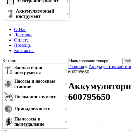
Электроинструмент
Аккумуляторный
инструмент
О Нас
Доставка
Оплата
Помощь
Контакты
Каталог
Главная
»
Аккумуляторный ин
Запчасти для
600795650
инструмента
Насосы и насосные
Аккумуляторн
станции
600795650
Пневмоинструмент
Принадлежности
Пылесосы и
пылеудаление