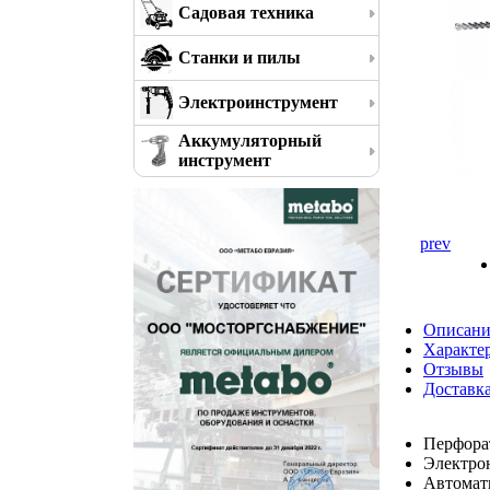
Садовая техника
Станки и пилы
Электроинструмент
Аккумуляторный
инструмент
prev
Описани
Характе
Отзывы
Доставк
Перфора
Электрон
Автомати