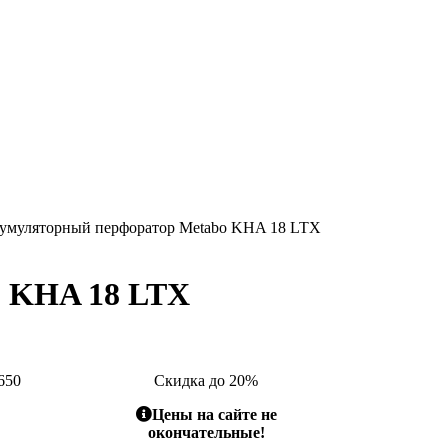
умуляторный перфоратор Metabo KHA 18 LTX
o KHA 18 LTX
650
Скидка до 20%
Цены на сайте не
окончательные!