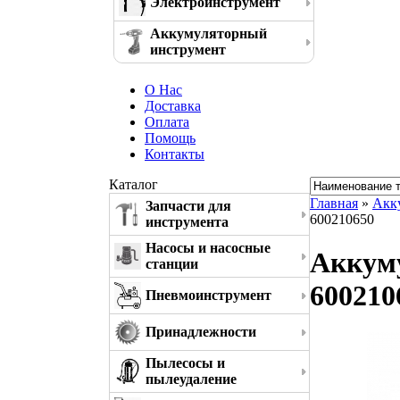
Электроинструмент
Аккумуляторный
инструмент
О Нас
Доставка
Оплата
Помощь
Контакты
Каталог
Главная
»
Акк
Запчасти для
600210650
инструмента
Насосы и насосные
Аккум
станции
600210
Пневмоинструмент
Принадлежности
Пылесосы и
пылеудаление