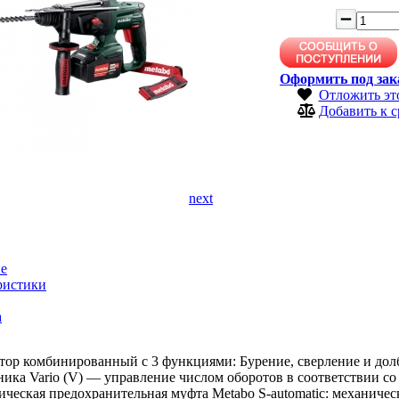
Оформить под зак
Отложить эт
Добавить к 
next
е
ристики
а
тор комбинированный с 3 функциями: Бурение, сверление и дол
ика Vario (V) — управление числом оборотов в соответствии со
ческая предохранительная муфта Metabo S-automatic: механиче