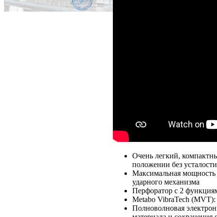
Очень легкий, компактн
положении без усталости
Максимальная мощность с
ударного механизма
Перфоратор с 2 функциям
Metabo VibraTech (MVT): 
Полноволновая электрони
материала и сохранения 