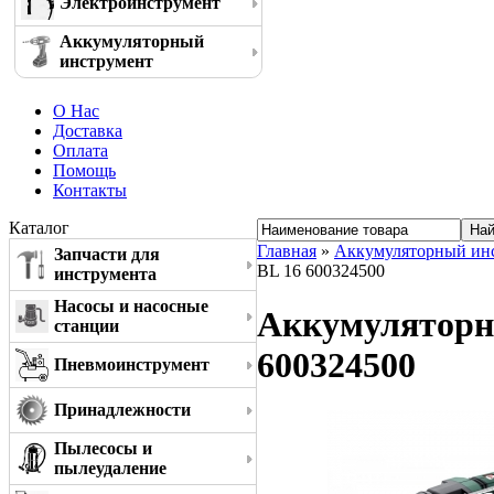
Электроинструмент
Аккумуляторный
инструмент
О Нас
Доставка
Оплата
Помощь
Контакты
Каталог
Главная
»
Аккумуляторный ин
Запчасти для
BL 16 600324500
инструмента
Насосы и насосные
Аккумуляторн
станции
600324500
Пневмоинструмент
Принадлежности
Пылесосы и
пылеудаление