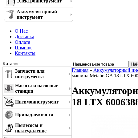
Электроинструмент
Аккумуляторный
инструмент
О Нас
Доставка
Оплата
Помощь
Контакты
Каталог
Главная
»
Аккумуляторный ин
Запчасти для
машина Metabo GA 18 LTX 60
инструмента
Насосы и насосные
Аккумуляторн
станции
18 LTX 600638
Пневмоинструмент
Принадлежности
Пылесосы и
пылеудаление