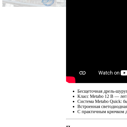
Бесщеточная дрель-шуру
Класс Metabo 12 В — лег
Система Metabo Quick: б
Встроенная светодиодная
С практичным крючком дл