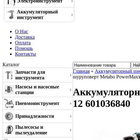
Электроинструмент
Аккумуляторный
инструмент
О Нас
Доставка
Оплата
Помощь
Контакты
Каталог
Главная
»
Аккумуляторный ин
Запчасти для
шуруповерт Metabo PowerMaxx
инструмента
Насосы и насосные
Аккумуляторн
станции
12 601036840
Пневмоинструмент
Принадлежности
Пылесосы и
пылеудаление