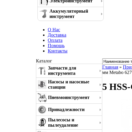
Электроинструмент
Аккумуляторный
инструмент
О Нас
Доставка
Оплата
Помощь
Контакты
Каталог
Главная
»
При
Запчасти для
мм Metabo 62
инструмента
Насосы и насосные
5 HSS-
станции
Пневмоинструмент
Принадлежности
Пылесосы и
пылеудаление