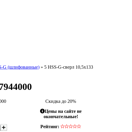
S-G (шлифованные)
» 5 HSS-G-сверл 10,5x133
7944000
000
Скидка до 20%
Цены на сайте не
окончательные!
Рейтинг: