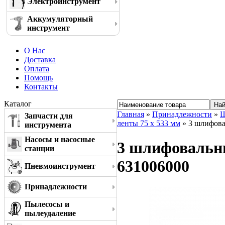
Электроинструмент
Аккумуляторный
инструмент
О Нас
Доставка
Оплата
Помощь
Контакты
Каталог
Главная
»
Принадлежности
»
Ш
Запчасти для
ленты 75 x 533 мм
» 3 шлифова
инструмента
Насосы и насосные
3 шлифовальны
станции
631006000
Пневмоинструмент
Принадлежности
Пылесосы и
пылеудаление