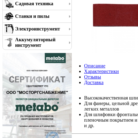
Садовая техника
Станки и пилы
Электроинструмент
Аккумуляторный
инструмент
Описание
Характеристики
Отзывы
Доставка
Высококачественная шли
Для фанеры, цельной дре
легких металлов
Для шлифовки фронтальн
пленочным покрытием и 
и др.