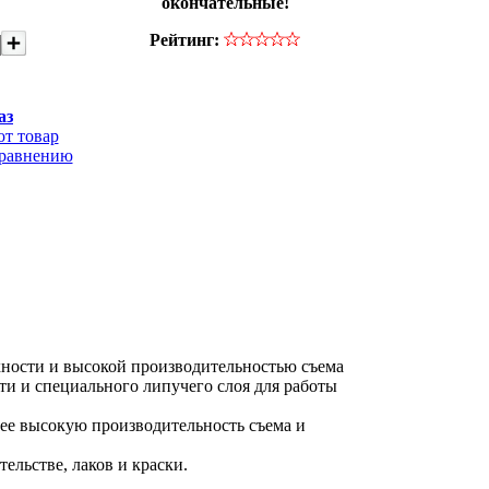
окончательные!
Рейтинг:
аз
от товар
сравнению
хности и высокой производительностью съема
ти и специального липучего слоя для работы
лее высокую производительность съема и
льстве, лаков и краски.