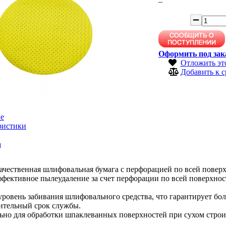
–
Оформить под зак
Отложить эт
Добавить к 
е
ристики
а
ачественная шлифовальная бумага с перфорацией по всей повер
фективное пылеудаление за счет перфорации по всей поверхнос
и
ровень забивания шлифовального средства, что гарантирует бо
ительный срок службы.
но для обработки шпаклеванных поверхностей при сухом строите