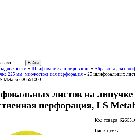
надлежности
»
Шлифование / полирование
»
Абразивы для шли
чке 225 мм, множественная перфорация
» 25 шлифовальных листо
S Metabo 626651000
фовальных листов на липучке 2
твенная перфорация, LS Metab
Код товара:
626651
Ваша цена: