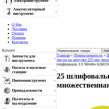
Электроинструмент
Аккумуляторный
инструмент
О Нас
Доставка
Оплата
Помощь
Контакты
Каталог
Главная
»
Принадлежности
»
Ш
Запчасти для
листы на липучке 225 мм, мно
инструмента
перфорация, LS Metabo 626655
Насосы и насосные
станции
25 шлифовальн
Пневмоинструмент
множественная
Принадлежности
Пылесосы и
пылеудаление