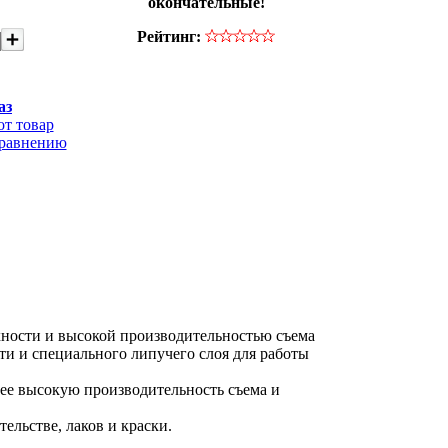
окончательные!
Рейтинг:
аз
от товар
сравнению
хности и высокой производительностью съема
ти и специального липучего слоя для работы
лее высокую производительность съема и
льстве, лаков и краски.