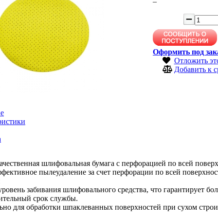
–
Оформить под зак
Отложить эт
Добавить к 
е
ристики
а
ачественная шлифовальная бумага с перфорацией по всей повер
фективное пылеудаление за счет перфорации по всей поверхнос
и
ровень забивания шлифовального средства, что гарантирует бо
ительный срок службы.
но для обработки шпаклеванных поверхностей при сухом строите