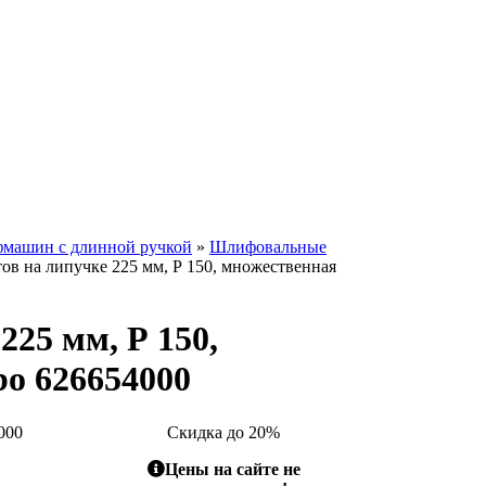
фмашин с длинной ручкой
»
Шлифовальные
в на липучке 225 мм, Р 150, множественная
25 мм, Р 150,
o 626654000
000
Скидка до 20%
Цены на сайте не