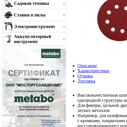
Садовая техника
Станки и пилы
Электроинструмент
Аккумуляторный
инструмент
Описание
Характеристики
Отзывы
Доставка
Высококачественная шли
однородной структуры 
Для фанеры, цельной дре
легких металлов
Например, для шлифован
с кромками, покрытыми 
восстанавливающего шли