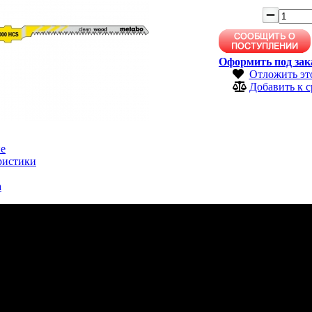
Оформить под зак
Отложить эт
Добавить к 
е
ристики
а