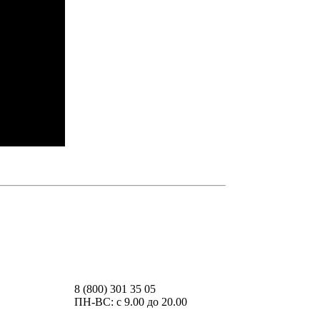
ия каждый раз, когда оставляете свои данные в
8 (800) 301 35 05
ПН-ВС: с 9.00 до 20.00