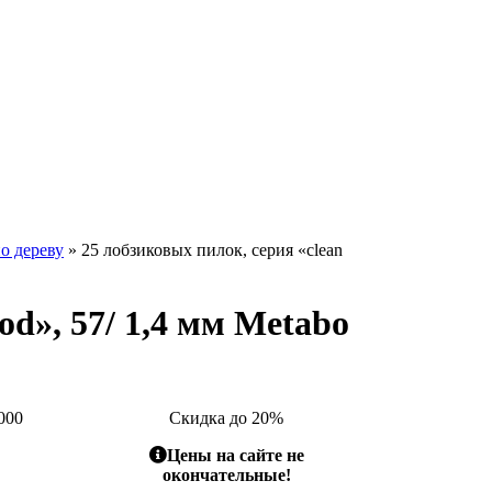
о дереву
» 25 лобзиковых пилок, серия «clean
od», 57/ 1,4 мм Metabo
000
Скидка до 20%
Цены на сайте не
окончательные!