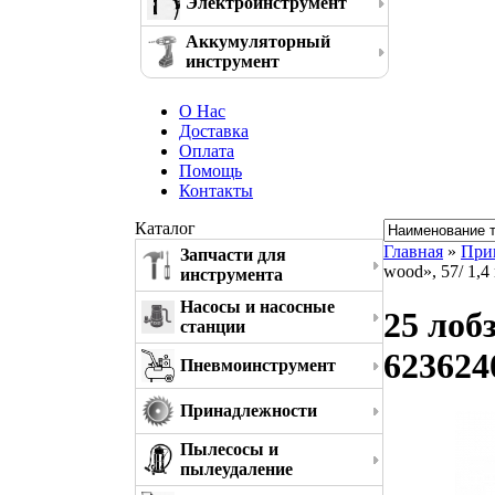
Электроинструмент
Аккумуляторный
инструмент
О Нас
Доставка
Оплата
Помощь
Контакты
Каталог
Главная
»
При
Запчасти для
wood», 57/ 1,
инструмента
Насосы и насосные
25 лоб
станции
623624
Пневмоинструмент
Принадлежности
Пылесосы и
пылеудаление