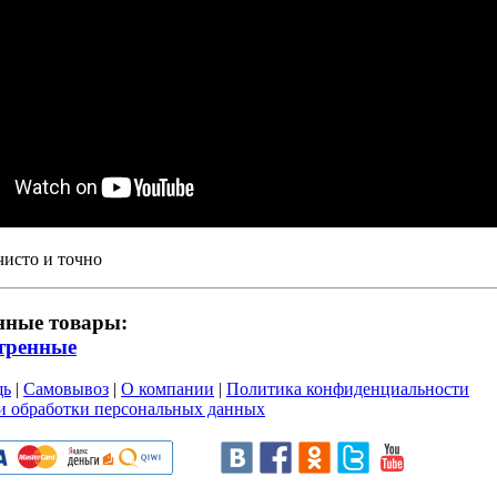
чисто и точно
нные товары:
тренные
щь
|
Самовывоз
|
О компании
|
Политика конфиденциальности
и обработки персональных данных
и пользовательского соглашен
ru