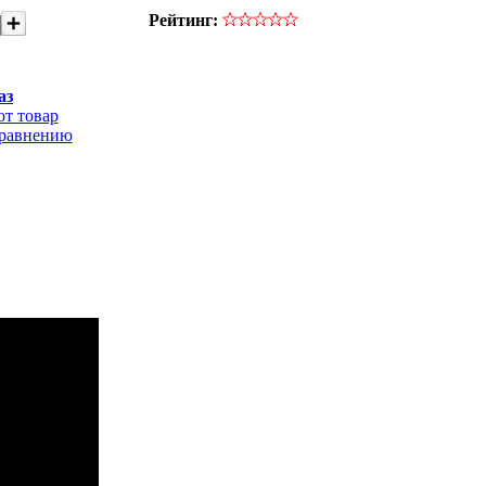
Рейтинг:
аз
от товар
сравнению