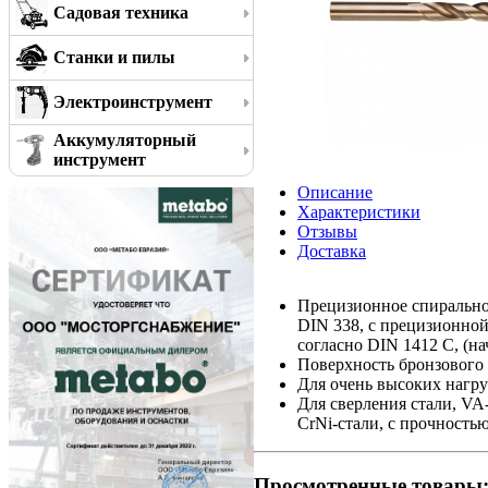
Садовая техника
Станки и пилы
Электроинструмент
Аккумуляторный
инструмент
Описание
Характеристики
Отзывы
Доставка
Прецизионное спирально
DIN 338, с прецизионной
согласно DIN 1412 C, (на
Поверхность бронзового 
Для очень высоких нагр
Для сверления стали, VA
CrNi-стали, с прочность
Просмотренные товары