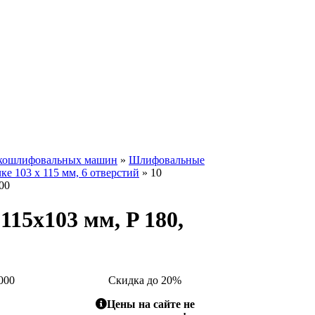
скошлифовальных машин
»
Шлифовальные
е 103 x 115 мм, 6 отверстий
» 10
00
15x103 мм, P 180,
000
Скидка до 20%
Цены на сайте не