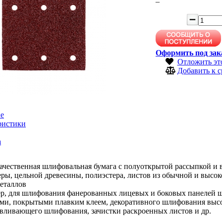
–
Оформить под зак
Отложить эт
Добавить к 
е
ристики
а
ачественная шлифовальная бумага с полуоткрытой рассыпкой и 
ры, цельной древесины, полиэстера, листов из обычной и высок
еталлов
р, для шлифования фанерованных лицевых и боковых панелей ш
ами, покрытыми плавким клеем, декоративного шлифования высо
вливающего шлифования, зачистки раскроенных листов и др.