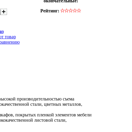
окончательные!
Рейтинг:
аз
от товар
сравнению
высокой производительностью съема
окачественной стали, цветных металлов,
кафов, покрытых пленкой элементов мебели
кокачественной листовой стали,