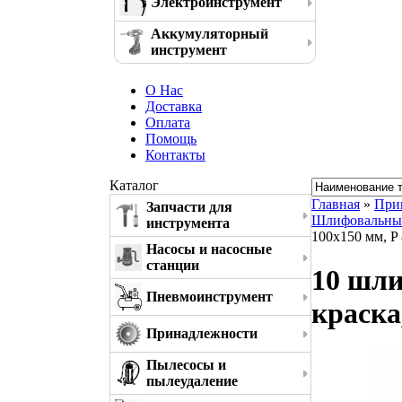
Электроинструмент
Аккумуляторный
инструмент
О Нас
Доставка
Оплата
Помощь
Контакты
Каталог
Главная
»
При
Запчасти для
Шлифовальные 
инструмента
100x150 мм, P
Насосы и насосные
станции
10 шли
Пневмоинструмент
краска
Принадлежности
Пылесосы и
пылеудаление