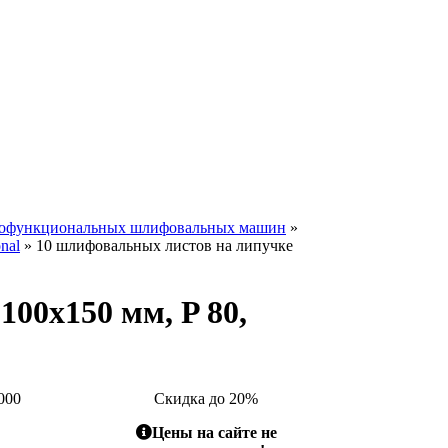
гофункциональных шлифовальных машин
»
nal
» 10 шлифовальных листов на липучке
00x150 мм, P 80,
000
Скидка до 20%
Цены на сайте не