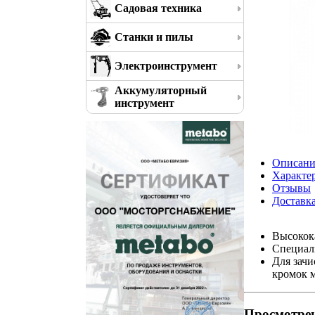
Садовая техника
Станки и пилы
Электроинструмент
Аккумуляторный
инструмент
Описани
Характе
Отзывы
Доставк
Высокок
Специаль
Для зачи
кромок м
Просмотре