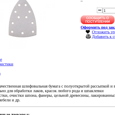
–
Оформить под зак
Отложить эт
Добавить к 
е
ристики
а
ачественная шлифовальная бумага с полуоткрытой рассыпкой и 
но для обработки лаков, красок любого рода и шпаклевки
стки, очистки шпона, фанеры, цельной древесины, лакированны
ебели и др.
нные товары: