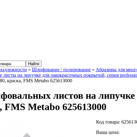
надлежности
»
Шлифование / полирование
»
Абразивы для мно
листы на липучке для лакокрасочных покрытий, серия professio
 80, краска, FMS Metabo 625613000
фовальных листов на липучке 1
, FMS Metabo 625613000
Код товара:
625613
Ваша цена: