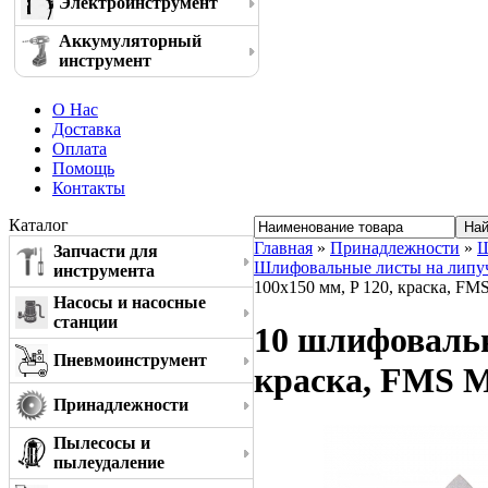
Электроинструмент
Аккумуляторный
инструмент
О Нас
Доставка
Оплата
Помощь
Контакты
Каталог
Главная
»
Принадлежности
»
Ш
Запчасти для
Шлифовальные листы на липучк
инструмента
100x150 мм, P 120, краска, FM
Насосы и насосные
станции
10 шлифовальн
Пневмоинструмент
краска, FMS M
Принадлежности
Пылесосы и
пылеудаление