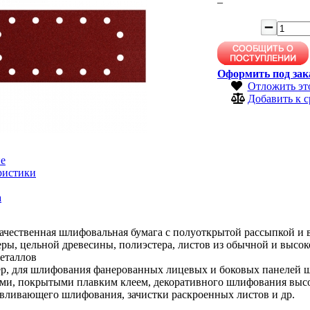
–
Оформить под зак
Отложить эт
Добавить к 
е
ристики
а
ачественная шлифовальная бумага с полуоткрытой рассыпкой и 
ры, цельной древесины, полиэстера, листов из обычной и высок
еталлов
р, для шлифования фанерованных лицевых и боковых панелей ш
ами, покрытыми плавким клеем, декоративного шлифования высо
вливающего шлифования, зачистки раскроенных листов и др.