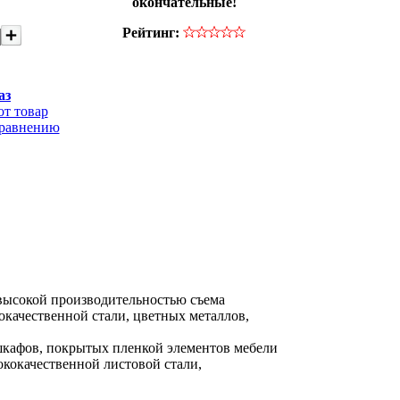
окончательные!
Рейтинг:
аз
от товар
сравнению
высокой производительностью съема
окачественной стали, цветных металлов,
кафов, покрытых пленкой элементов мебели
кокачественной листовой стали,