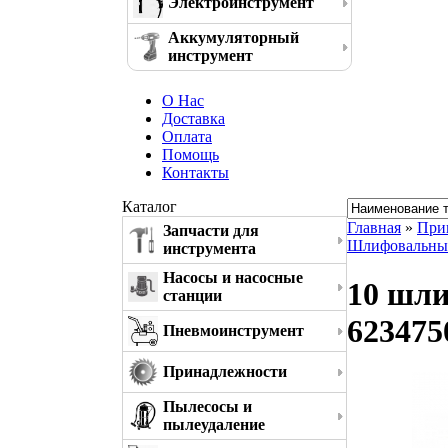
Электроинструмент
Аккумуляторный
инструмент
О Нас
Доставка
Оплата
Помощь
Контакты
Каталог
Главная
»
При
Запчасти для
Шлифовальны
инструмента
Насосы и насосные
10 шли
станции
623475
Пневмоинструмент
Принадлежности
Пылесосы и
пылеудаление