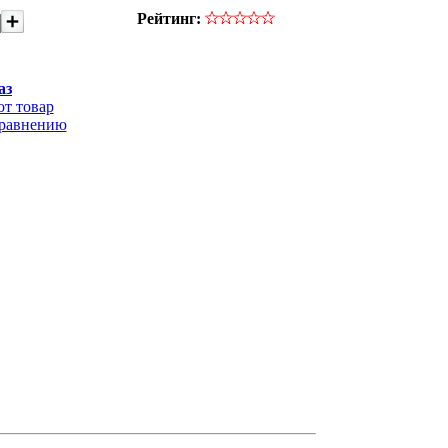
Рейтинг:
аз
от товар
сравнению