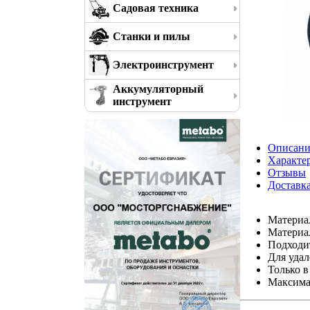
Садовая техника
Станки и пилы
Электроинструмент
Аккумуляторный
инструмент
Описани
Характе
Отзывы
Доставк
Материал
Материал
Подходит
Для уда
Только в
Максимал