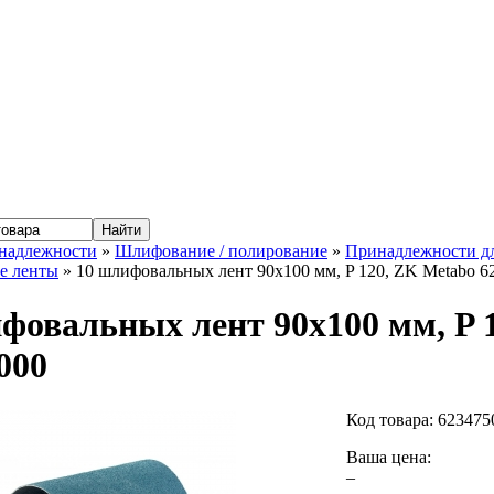
надлежности
»
Шлифование / полирование
»
Принадлежности д
е ленты
» 10 шлифовальных лент 90x100 мм, P 120, ZK Metabo 6
фовальных лент 90x100 мм, P 
000
Код товара:
623475
Ваша цена:
–