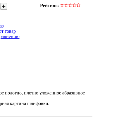
Рейтинг:
аз
от товар
сравнению
ое полотно, плотно уложенное абразивное
рная картина шлифовки.