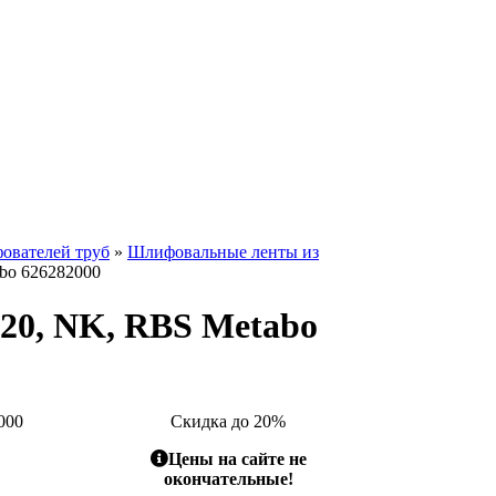
ователей труб
»
Шлифовальные ленты из
bo 626282000
20, NK, RBS Metabo
000
Скидка до 20%
Цены на сайте не
окончательные!