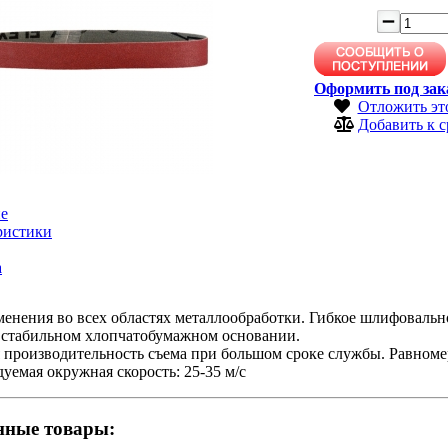
Оформить под зак
Отложить эт
Добавить к 
е
ристики
а
енения во всех областях металлообработки. Гибкое шлифовальн
а стабильном хлопчатобумажном основании.
 производительность съема при большом сроке службы. Равноме
уемая окружная скорость: 25-35 м/с
нные товары: