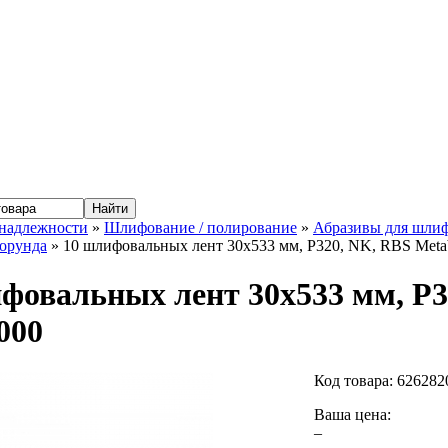
надлежности
»
Шлифование / полирование
»
Абразивы для шлиф
корунда
» 10 шлифовальных лент 30x533 мм, P320, NK, RBS Meta
фовальных лент 30x533 мм, P3
000
Код товара:
626282
Ваша цена:
–