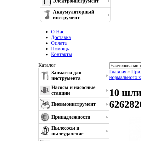
Электроинструмент
Аккумуляторный
инструмент
О Нас
Доставка
Оплата
Помощь
Контакты
Каталог
Главная
»
При
Запчасти для
нормального 
инструмента
Насосы и насосные
10 шли
станции
626282
Пневмоинструмент
Принадлежности
Пылесосы и
пылеудаление