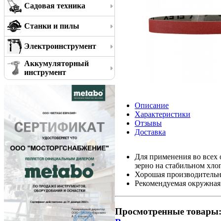
Садовая техника
Станки и пилы
Электроинструмент
Аккумуляторный
инструмент
Описание
Характеристики
Отзывы
Доставка
Для применения во всех 
зерно на стабильном хл
Хорошая производительн
Рекомендуемая окружная 
Просмотренные товары