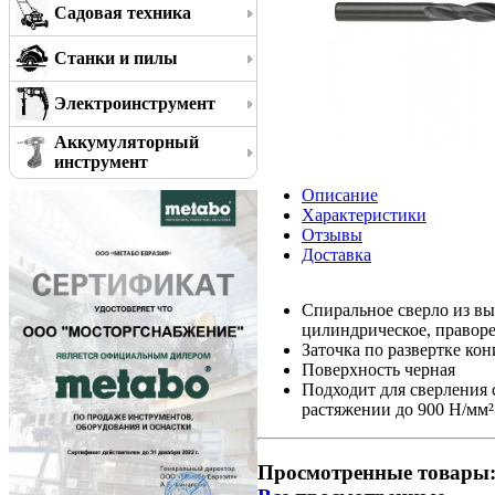
Садовая техника
Станки и пилы
Электроинструмент
Аккумуляторный
инструмент
Описание
Характеристики
Отзывы
Доставка
Спиральное сверло из вы
цилиндрическое, правор
Заточка по развертке кон
Поверхность черная
Подходит для сверления 
растяжении до 900 Н/мм²
Просмотренные товары