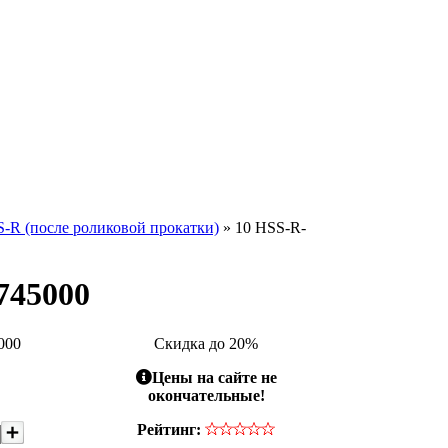
-R (после роликовой прокатки)
» 10 HSS-R-
745000
000
Скидка до 20%
Цены на сайте не
окончательные!
Рейтинг: