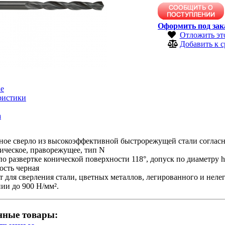
Оформить под зак
Отложить эт
Добавить к 
е
ристики
а
ое сверло из высокоэффективной быстрорежущей стали согласн
ическое, праворежущее, тип N
по развертке конической поверхности 118°, допуск по диаметру 
ость черная
 для сверления стали, цветных металлов, легированного и неле
ии до 900 Н/мм².
нные товары: