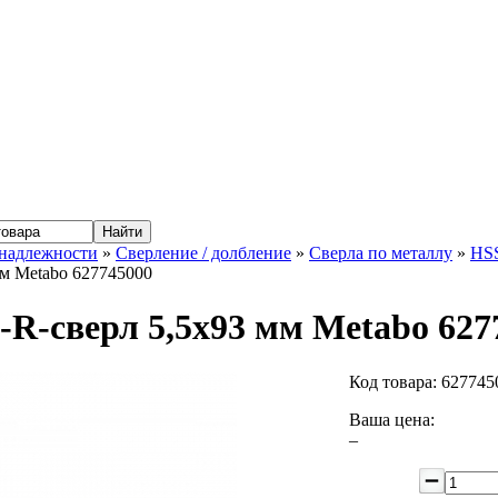
надлежности
»
Сверление / долбление
»
Сверла по металлу
»
HSS
мм Metabo 627745000
-R-сверл 5,5x93 мм Metabo 627
Код товара:
627745
Ваша цена:
–