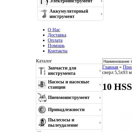
Электроинструмент
Аккумуляторный
инструмент
О Нас
Доставка
Оплата
Помощь
Контакты
Каталог
Главная
»
При
Запчасти для
сверл 5,5x93 
инструмента
Насосы и насосные
10 HSS
станции
Пневмоинструмент
Принадлежности
Пылесосы и
пылеудаление