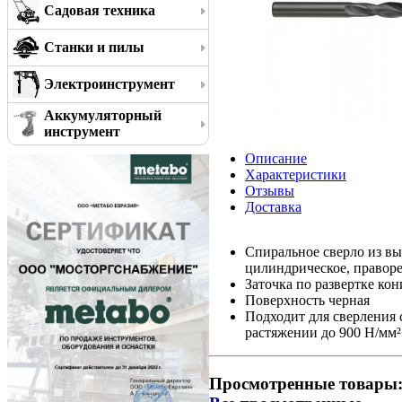
Садовая техника
Станки и пилы
Электроинструмент
Аккумуляторный
инструмент
Описание
Характеристики
Отзывы
Доставка
Спиральное сверло из вы
цилиндрическое, правор
Заточка по развертке кон
Поверхность черная
Подходит для сверления 
растяжении до 900 Н/мм²
Просмотренные товары