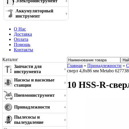
Электроинструмент
Аккумуляторный
инструмент
О Нас
Доставка
Оплата
Помощь
Контакты
Каталог
Главная
»
Принадлежности
»
С
Запчасти для
сверл 4,8x86 мм Metabo 62773
инструмента
Насосы и насосные
10 HSS-R-свер
станции
Пневмоинструмент
Принадлежности
Пылесосы и
пылеудаление