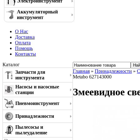
Электроинструмент
Аккумуляторный
инструмент
О Нас
Доставка
Оплата
Помощь
Контакты
Каталог
Главная
»
Принадлежности
»
С
Запчасти для
Metabo 627143000
инструмента
Насосы и насосные
Змеевидное св
станции
Пневмоинструмент
Принадлежности
Пылесосы и
пылеудаление