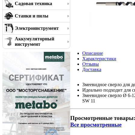
Садовая техника
Станки и пилы
Электроинструмент
Аккумуляторный
инструмент
Описание
Характеристики
Отзывы
Доставка
Змеевидное сверло для д
Идеально подходит для с
Змеевидное сверло Ø 6-1
SW 11
Просмотренные товары
Все просмотренные