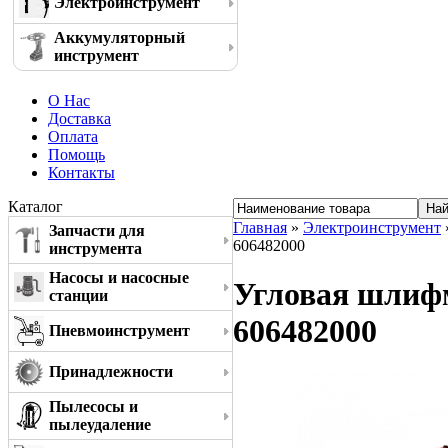
Электроинструмент
Аккумуляторный
инструмент
О Нас
Доставка
Оплата
Помощь
Контакты
Каталог
Главная
»
Электроинструмент
Запчасти для
606482000
инструмента
Насосы и насосные
Угловая шлиф
станции
606482000
Пневмоинструмент
Принадлежности
Пылесосы и
пылеудаление