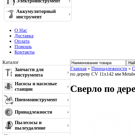
Электроинструмент
Аккумуляторный
инструмент
О Нас
Доставка
Оплата
Помощь
Контакты
Каталог
Главная
»
Принадлежности
»
С
Запчасти для
по дереву CV 11x142 мм Metab
инструмента
Насосы и насосные
Сверло по дер
станции
Пневмоинструмент
Принадлежности
Пылесосы и
пылеудаление