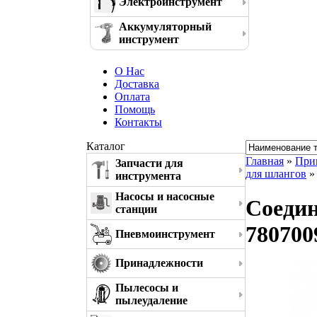
Электроинструмент
Аккумуляторный
инструмент
О Нас
Доставка
Оплата
Помощь
Контакты
Каталог
Главная
»
При
Запчасти для
для шлангов
» 
инструмента
Насосы и насосные
Соедин
станции
780700
Пневмоинструмент
Принадлежности
Пылесосы и
пылеудаление