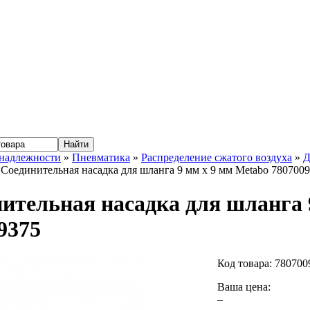
надлежности
»
Пневматика
»
Распределение сжатого воздуха
»
Д
Соединительная насадка для шланга 9 мм x 9 мм Metabo 780700
ительная насадка для шланга 
9375
Код товара:
780700
Ваша цена:
–