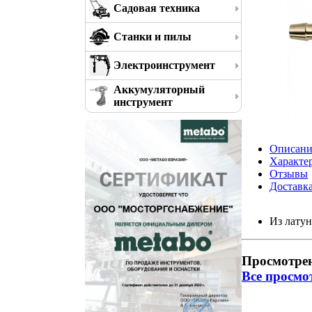
Садовая техника
Станки и пилы
Электроинструмент
Аккумуляторный
инструмент
Описани
Характе
Отзывы
Доставк
Из латун
Просмотре
Все просмо