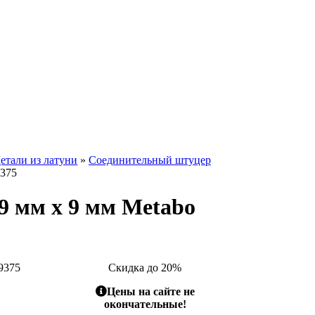
етали из латуни
»
Соединительный штуцер
9375
9 мм x 9 мм Metabo
9375
Скидка до 20%
Цены на сайте не
окончательные!