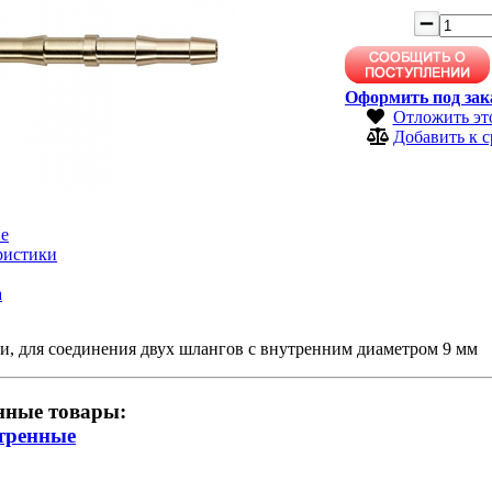
Оформить под зак
Отложить эт
Добавить к 
е
ристики
а
и, для соединения двух шлангов с внутренним диаметром 9 мм
нные товары:
тренные