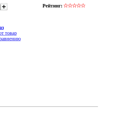
Рейтинг:
аз
от товар
сравнению