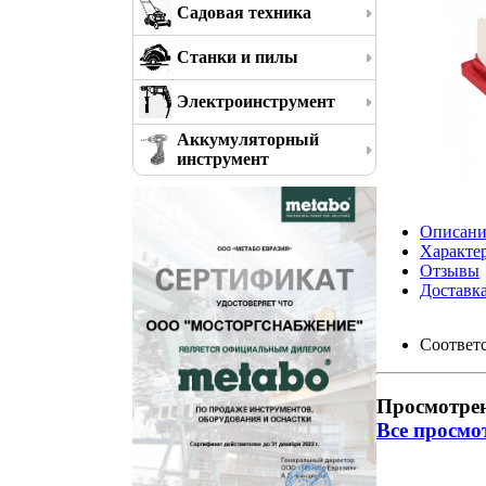
Садовая техника
Станки и пилы
Электроинструмент
Аккумуляторный
инструмент
Описани
Характе
Отзывы
Доставк
Соответс
Просмотре
Все просмо