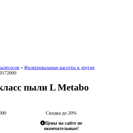
пылесосов
»
Фильтровальные кассеты и другие
30172000
класс пыли L Metabo
000
Скидка до 20%
Цены на сайте не
окончательные!