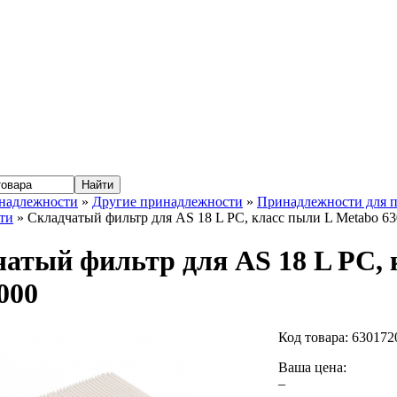
надлежности
»
Другие принадлежности
»
Принадлежности для 
ти
» Складчатый фильтр для AS 18 L PC, класс пыли L Metabo 6
атый фильтр для AS 18 L PC, 
000
Код товара:
630172
Ваша цена:
–