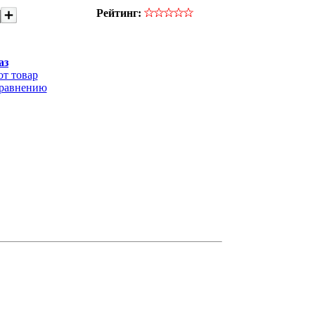
Рейтинг:
аз
от товар
сравнению