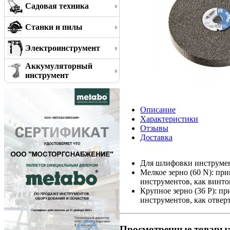
Садовая техника
Станки и пилы
Электроинструмент
Аккумуляторный
инструмент
Описание
Характеристики
Отзывы
Доставка
Для шлифовки инструмен
Мелкое зерно (60 N): пр
инструментов, как винтов
Крупное зерно (36 P): п
инструментов, как отвер
Просмотренные товары